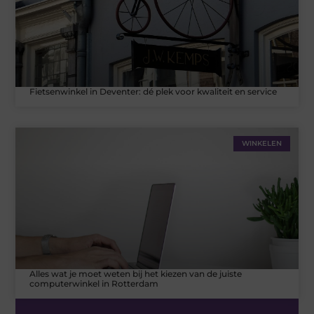
Fietsenwinkel in Deventer: dé plek voor kwaliteit en service
WINKELEN
Alles wat je moet weten bij het kiezen van de juiste
computerwinkel in Rotterdam