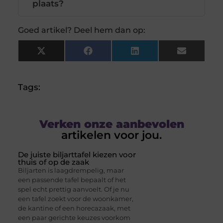
plaats?
Goed artikel? Deel hem dan op:
X
Facebook
LinkedIn
Email
(Twitter)
Tags:
Verken onze aanbevolen
artikelen voor jou.
De juiste biljarttafel kiezen voor
thuis of op de zaak
Biljarten is laagdrempelig, maar
een passende tafel bepaalt of het
spel echt prettig aanvoelt. Of je nu
een tafel zoekt voor de woonkamer,
de kantine of een horecazaak, met
een paar gerichte keuzes voorkom