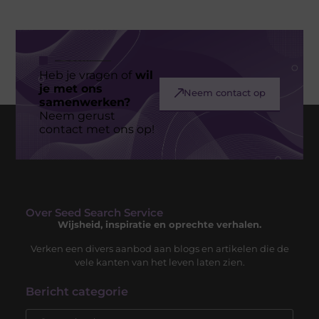
Heb je vragen of
wil
je met ons
Neem contact op
samenwerken?
Neem gerust
contact met ons op!
Over Seed Search Service
Wijsheid, inspiratie en oprechte verhalen.
Verken een divers aanbod aan blogs en artikelen die de
vele kanten van het leven laten zien.
Bericht categorie