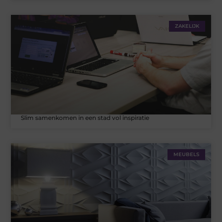
ZAKELIJK
Slim samenkomen in een stad vol inspiratie
MEUBELS