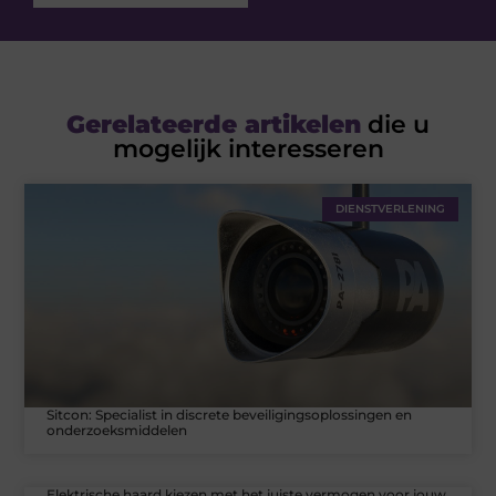
Gerelateerde artikelen
die u
mogelijk interesseren
DIENSTVERLENING
Sitcon: Specialist in discrete beveiligingsoplossingen en
onderzoeksmiddelen
Elektrische haard kiezen met het juiste vermogen voor jouw