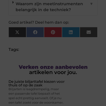
Waarom zijn meetinstrumenten
▼
belangrijk in de techniek?
Goed artikel? Deel hem dan op:
X
Facebook
Pinterest
LinkedIn
Email
(Twitter)
Tags:
Verken onze aanbevolen
artikelen voor jou.
De juiste biljarttafel kiezen voor
thuis of op de zaak
Biljarten is laagdrempelig, maar
een passende tafel bepaalt of het
spel echt prettig aanvoelt. Of je nu
een tafel zoekt voor de woonkamer,