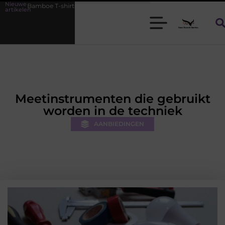
Nieuwe
irts voor heren die koel blijven
De kracht van visuele contentmarke
artikelen
Meetinstrumenten die gebruikt
worden in de techniek
AANBIEDINGEN