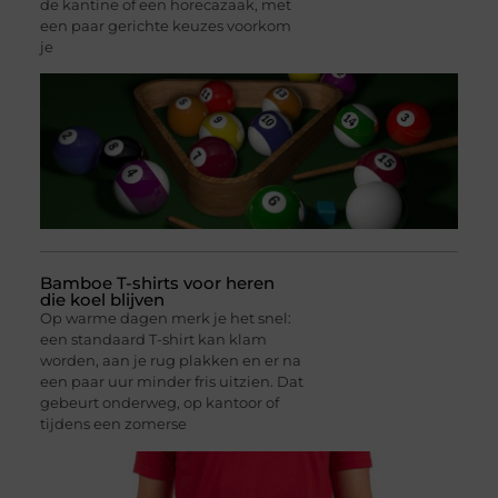
de kantine of een horecazaak, met
een paar gerichte keuzes voorkom
je
Bamboe T-shirts voor heren
die koel blijven
Op warme dagen merk je het snel:
een standaard T-shirt kan klam
worden, aan je rug plakken en er na
een paar uur minder fris uitzien. Dat
gebeurt onderweg, op kantoor of
tijdens een zomerse