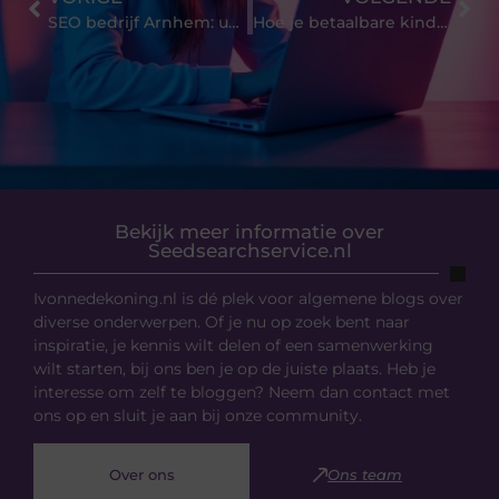
SEO bedrijf Arnhem: uw partner voor online succes
Hoe je betaalbare kinderkleding kan kopen zonder in te leveren op kwaliteit
Bekijk meer informatie over
Seedsearchservice.nl
Ivonnedekoning.nl is dé plek voor algemene blogs over
diverse onderwerpen. Of je nu op zoek bent naar
inspiratie, je kennis wilt delen of een samenwerking
wilt starten, bij ons ben je op de juiste plaats. Heb je
interesse om zelf te bloggen? Neem dan contact met
ons op en sluit je aan bij onze community.
Over ons
Ons team