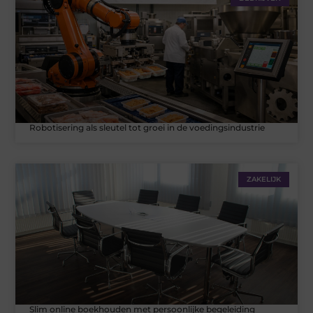
Robotisering als sleutel tot groei in de voedingsindustrie
ZAKELIJK
Slim online boekhouden met persoonlijke begeleiding