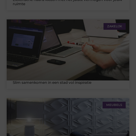
ruimte
ZAKELIJK
Slim samenkomen in een stad vol inspiratie
MEUBELS