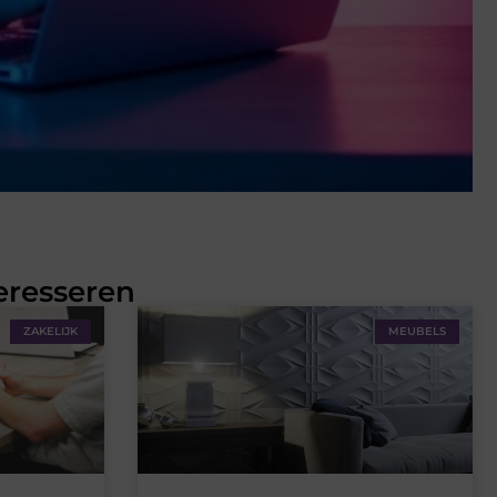
eresseren
ZAKELIJK
MEUBELS