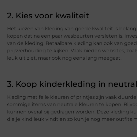
2. Kies voor kwaliteit
Het kiezen van kleding van goede kwaliteit is belangri
kopen dat na een paar wasbeurten versleten is. Inve
van de kleding. Betaalbare kleding kan ook van goede 
prijsverhouding te kijken. Vaak bieden websites, zoal
leuk uit ziet, maar ook nog eens lang meegaat.
3. Koop kinderkleding in neutra
Kleding met felle kleuren of printjes zijn vaak duurd
sommige items van neutrale kleuren te kopen. Bijvoorb
kunnen overal bij gedragen worden. Deze kleding kun
die je kind leuk vindt en zo kun je nog meer outfits