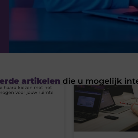
erde artikelen
die u mogelijk int
he haard kiezen met het
rmogen voor jouw ruimte