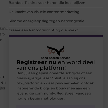
Bamboe T-shirts voor heren die koel blijven
De kracht van visuele contentmarketing
Slimme energieopslag tegen netcongestie
rking
Creëer een kantoorinrichting die werkt
it-
en
Registreer nu
en word deel
van ons platform!
Ben jij een gepassioneerde schrijver of een
 om
nieuwsgierige lezer? Sluit je aan bij ons
s en
blogplatform en deel jouw verhalen, ontdek
jes
inspirerende blogs en bouw mee aan een
levendige community. Registreer vandaag
nog en begin met bloggen.