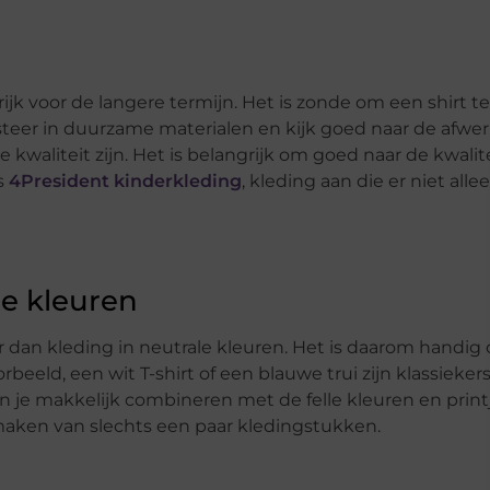
jk voor de langere termijn. Het is zonde om een ​​shirt te
steer in duurzame materialen en kijk goed naar de afwe
kwaliteit zijn. Het is belangrijk om goed naar de kwalite
s
4President kinderkleding
, kleding aan die er niet alle
le kleuren
er dan kleding in neutrale kleuren. Het is daarom handig
eeld, een wit T-shirt of een blauwe trui zijn klassieker
 je makkelijk combineren met de felle kleuren en print
 maken van slechts een paar kledingstukken.