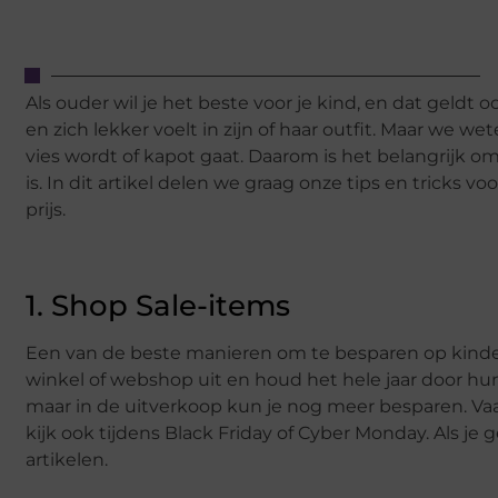
Als ouder wil je het beste voor je kind, en dat geldt o
en zich lekker voelt in zijn of haar outfit. Maar we w
vies wordt of kapot gaat. Daarom is het belangrijk o
is. In dit artikel delen we graag onze tips en tricks
prijs.
1. Shop Sale-items
Een van de beste manieren om te besparen op kinderk
winkel of webshop uit en houd het hele jaar door hun 
maar in de uitverkoop kun je nog meer besparen. Vaak 
kijk ook tijdens Black Friday of Cyber Monday. Als je
artikelen.