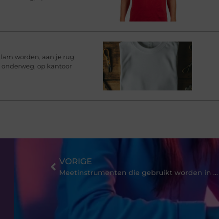
klam worden, aan je rug
rt onderweg, op kantoor
VORIGE
Meetinstrumenten die gebruikt worden in de techniek