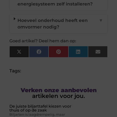
energiesysteem zelf installeren?
Hoeveel onderhoud heeft een
▼
omvormer nodig?
Goed artikel? Deel hem dan op:
X
Facebook
Pinterest
LinkedIn
Email
(Twitter)
Tags:
Verken onze aanbevolen
artikelen voor jou.
De juiste biljarttafel kiezen voor
thuis of op de zaak
Biljarten is laagdrempelig, maar