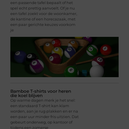
een passende tafel bepaalt of het
spel echt prettig aanvoelt. Of je nu
een tafel zoekt voor de woonkamer,
de kantine of een horecazaak, met
een paar gerichte keuzes voorkom
je
Bamboe T-shirts voor heren
die koel blijven
Op warme dagen merk je het snel:
een standaard T-shirt kan klam
worden, aan je rug plakken en er na
een paar uur minder fris uitzien. Dat
gebeurt onderweg, op kantoor of
tijdens een zomerse