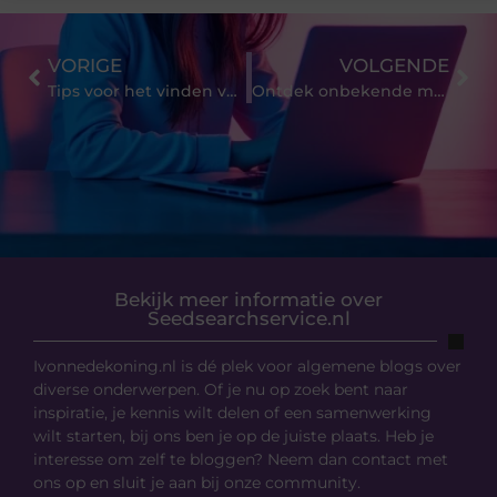
VORIGE
VOLGENDE
Tips voor het vinden van de perfecte Boekhandel in Utrecht
Ontdek onbekende manieren om oprijplaten te gebruiken
Bekijk meer informatie over
Seedsearchservice.nl
Ivonnedekoning.nl is dé plek voor algemene blogs over
diverse onderwerpen. Of je nu op zoek bent naar
inspiratie, je kennis wilt delen of een samenwerking
wilt starten, bij ons ben je op de juiste plaats. Heb je
interesse om zelf te bloggen? Neem dan contact met
ons op en sluit je aan bij onze community.