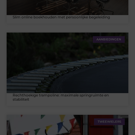
Slim online boekhouden met persoonlijke begeleiding
AANBIEDINGEN
Rechthoekige trampoline: maximale springruimte en
stabiliteit
TWEEWIELERS