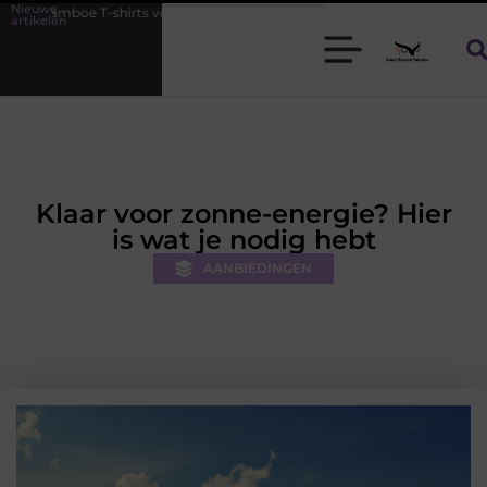
Nieuwe
hirts voor heren die koel blijven
De kracht van visuele contentmark
artikelen
Klaar voor zonne-energie? Hier
is wat je nodig hebt
AANBIEDINGEN