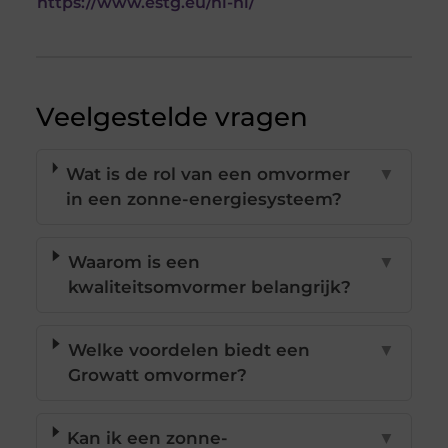
https://www.estg.eu/nl-nl/
Veelgestelde vragen
Wat is de rol van een omvormer
▼
in een zonne-energiesysteem?
Waarom is een
▼
kwaliteitsomvormer belangrijk?
Welke voordelen biedt een
▼
Growatt omvormer?
Kan ik een zonne-
▼