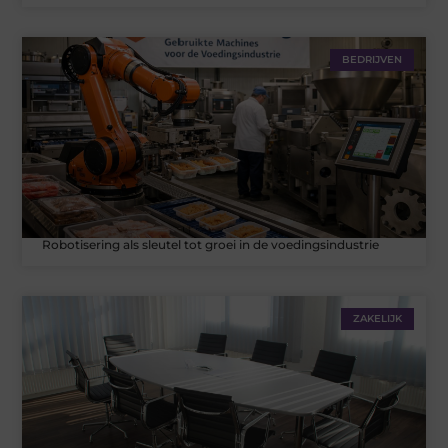
BEDRIJVEN
Robotisering als sleutel tot groei in de voedingsindustrie
ZAKELIJK