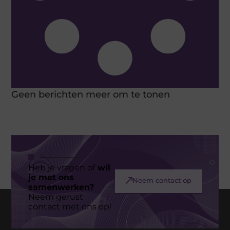
Geen berichten meer om te tonen
Heb je vragen of
wil
je met ons
Neem contact op
samenwerken?
Neem gerust
contact met ons op!