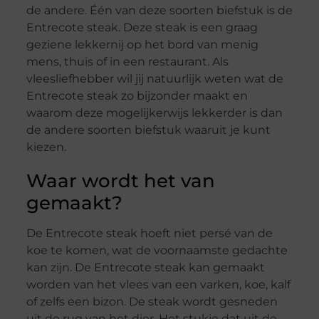
de andere. Één van deze soorten biefstuk is de
Entrecote steak. Deze steak is een graag
geziene lekkernij op het bord van menig
mens, thuis of in een restaurant. Als
vleesliefhebber wil jij natuurlijk weten wat de
Entrecote steak zo bijzonder maakt en
waarom deze mogelijkerwijs lekkerder is dan
de andere soorten biefstuk waaruit je kunt
kiezen.
Waar wordt het van
gemaakt?
De Entrecote steak hoeft niet persé van de
koe te komen, wat de voornaamste gedachte
kan zijn. De Entrecote steak kan gemaakt
worden van het vlees van een varken, koe, kalf
of zelfs een bizon. De steak wordt gesneden
uit de rug van het dier. Het stukje dat uit de