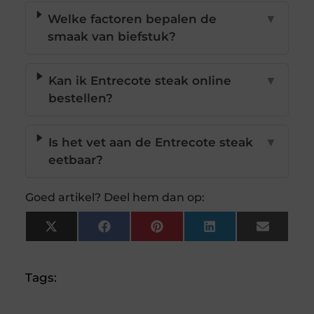
Welke factoren bepalen de
▼
smaak van biefstuk?
Kan ik Entrecote steak online
▼
bestellen?
Is het vet aan de Entrecote steak
▼
eetbaar?
Goed artikel? Deel hem dan op:
X
Facebook
Pinterest
LinkedIn
Email
(Twitter)
Tags: