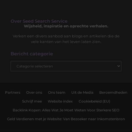
Over Seed Search Service
Wijsheid, inspiratie en oprechte verhalen.
Verken een divers aanbod aan blogs en artikelen die de
vele kanten van het leven laten zien.
Bericht categorie
Partners
Over ons
Ons team
Uit de Media
Beroemdheden
Schrijf mee
Website index
Cookiebeleid (EU)
Backlink Kopen: Alles Wat Je Moet Weten Voor Sterkere SEO
Geld Verdienen met je Website: Van Bezoeker naar Inkomstenbron