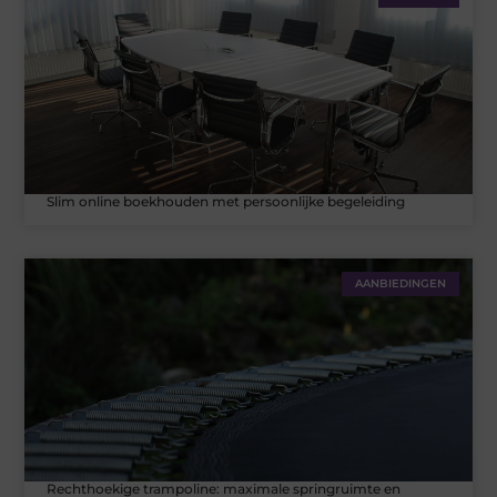
Slim online boekhouden met persoonlijke begeleiding
AANBIEDINGEN
Rechthoekige trampoline: maximale springruimte en