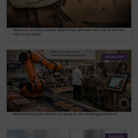
Waarom je tattoo jeukt tijdens het genezen en wat je wél en
niet moet doen
BEDRIJVEN
Robotisering als sleutel tot groei in de voedingsindustrie
ZAKELIJK