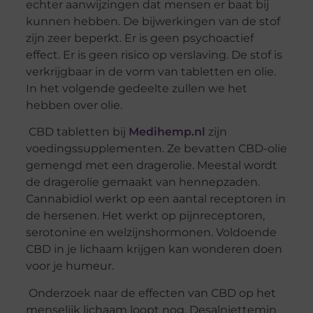
echter aanwijzingen dat mensen er baat bij
kunnen hebben. De bijwerkingen van de stof
zijn zeer beperkt. Er is geen psychoactief
effect. Er is geen risico op verslaving. De stof is
verkrijgbaar in de vorm van tabletten en olie.
In het volgende gedeelte zullen we het
hebben over olie.
CBD tabletten bij
Medihemp.nl
zijn
voedingssupplementen. Ze bevatten CBD-olie
gemengd met een dragerolie. Meestal wordt
de dragerolie gemaakt van hennepzaden.
Cannabidiol werkt op een aantal receptoren in
de hersenen. Het werkt op pijnreceptoren,
serotonine en welzijnshormonen. Voldoende
CBD in je lichaam krijgen kan wonderen doen
voor je humeur.
Onderzoek naar de effecten van CBD op het
menselijk lichaam loopt nog. Desalniettemin