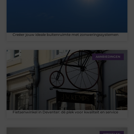
Creëer jouw ideale buitenruimte met zonweringssystemen
AANBIEDINGEN
Fietsenwinkel in Deventer: dé plek voor kwaliteit en service