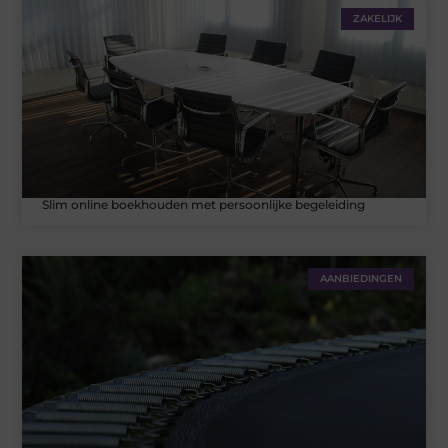
ZAKELIJK
Slim online boekhouden met persoonlijke begeleiding
AANBIEDINGEN