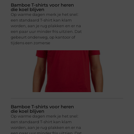
Bamboe T-shirts voor heren
die koel blijven
Op warme dagen merk je het snel:
een standaard T-shirt kan klam
worden, aan je rug plakken en er na
een paar uur minder fris uitzien. Dat
gebeurt onderweg, op kantoor of
tijdens een zomerse
Bamboe T-shirts voor heren
die koel blijven
Op warme dagen merk je het snel:
een standaard T-shirt kan klam
worden, aan je rug plakken en er na
een paar uur minder fris uitzien. Dat