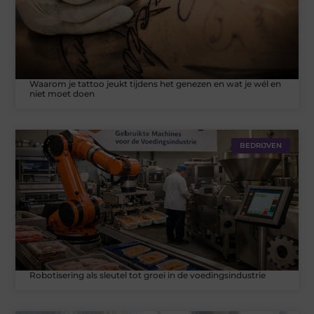
Waarom je tattoo jeukt tijdens het genezen en wat je wél en
niet moet doen
BEDRIJVEN
Robotisering als sleutel tot groei in de voedingsindustrie