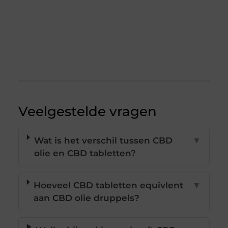
Veelgestelde vragen
Wat is het verschil tussen CBD
▼
olie en CBD tabletten?
Hoeveel CBD tabletten equivlent
▼
aan CBD olie druppels?