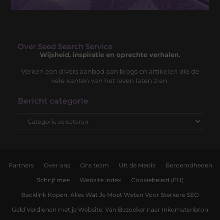
Over Seed Search Service
Wijsheid, inspiratie en oprechte verhalen.
Verken een divers aanbod aan blogs en artikelen die de
vele kanten van het leven laten zien.
Bericht categorie
Partners
Over ons
Ons team
Uit de Media
Beroemdheden
Schrijf mee
Website index
Cookiebeleid (EU)
Backlink Kopen: Alles Wat Je Moet Weten Voor Sterkere SEO
Geld Verdienen met je Website: Van Bezoeker naar Inkomstenbron