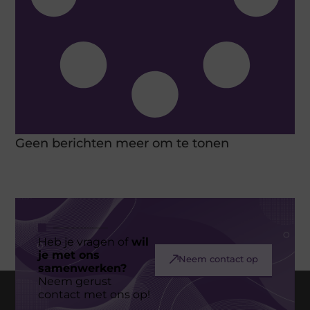
Geen berichten meer om te tonen
Heb je vragen of
wil
je met ons
Neem contact op
samenwerken?
Neem gerust
contact met ons op!