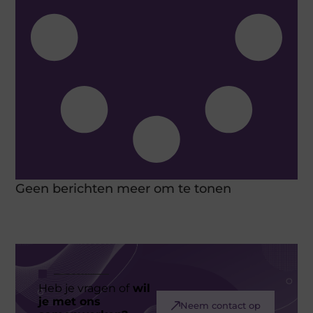
Geen berichten meer om te tonen
Heb je vragen of
wil
je met ons
Neem contact op