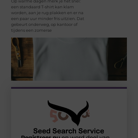
Op warme dagen merk je het snel:
een standaard T-shirt kan klam
worden, aan je rug plakken en er na
een paar uur minder fris uitzien. Dat
gebeurt onderweg, op kantoor of
tijdens een zomerse
Registreer nu
en word deel van