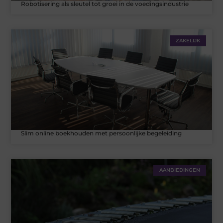
Robotisering als sleutel tot groei in de voedingsindustrie
ZAKELIJK
Slim online boekhouden met persoonlijke begeleiding
AANBIEDINGEN