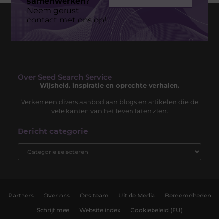
samenwerken?
Neem gerust
contact met ons op!
Over Seed Search Service
Wijsheid, inspiratie en oprechte verhalen.
Verken een divers aanbod aan blogs en artikelen die de
vele kanten van het leven laten zien.
Bericht categorie
Partners
Over ons
Ons team
Uit de Media
Beroemdheden
Schrijf mee
Website index
Cookiebeleid (EU)