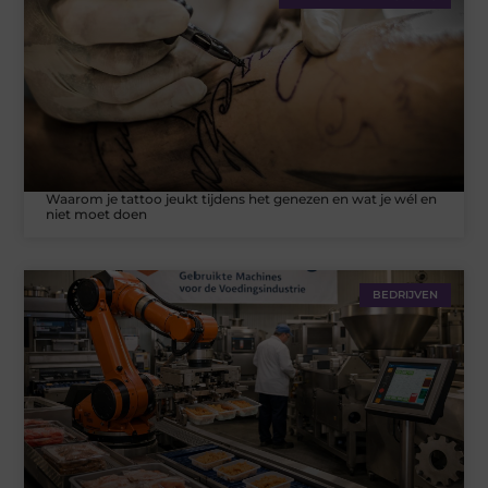
Waarom je tattoo jeukt tijdens het genezen en wat je wél en
niet moet doen
BEDRIJVEN