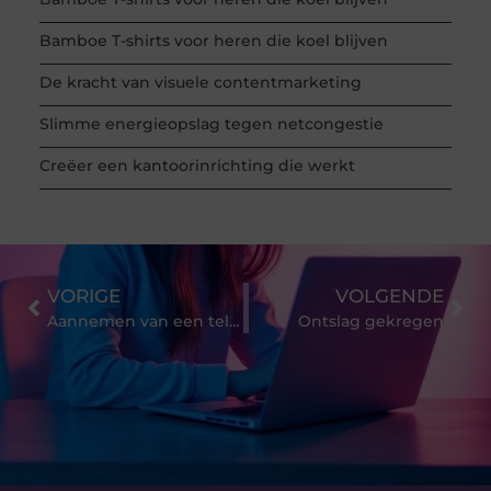
Bamboe T-shirts voor heren die koel blijven
De kracht van visuele contentmarketing
Slimme energieopslag tegen netcongestie
Creëer een kantoorinrichting die werkt
VORIGE
VOLGENDE
Aannemen van een telefoonservice
Ontslag gekregen