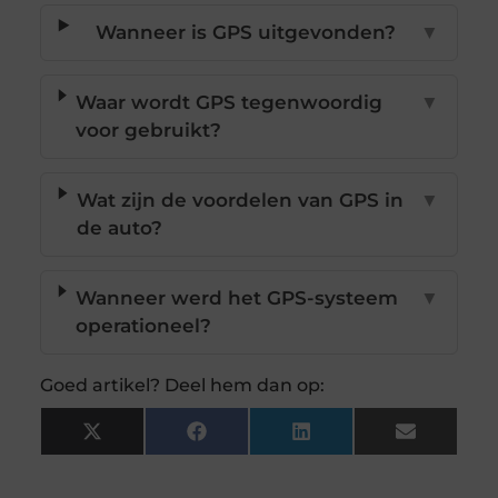
Wanneer is GPS uitgevonden?
▼
Waar wordt GPS tegenwoordig
▼
voor gebruikt?
Wat zijn de voordelen van GPS in
▼
de auto?
Wanneer werd het GPS-systeem
▼
operationeel?
Goed artikel? Deel hem dan op:
X
Facebook
LinkedIn
Email
(Twitter)