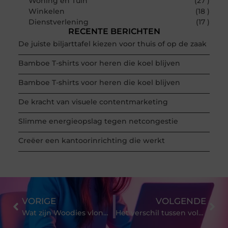
Woning en Tuin
(27 )
Winkelen
(18 )
Dienstverlening
(17 )
RECENTE BERICHTEN
De juiste biljarttafel kiezen voor thuis of op de zaak
Bamboe T-shirts voor heren die koel blijven
Bamboe T-shirts voor heren die koel blijven
De kracht van visuele contentmarketing
Slimme energieopslag tegen netcongestie
Creëer een kantoorinrichting die werkt
VORIGE
VOLGENDE
Wat zijn Woodies vlonderschroeven?
Het verschil tussen volnerfleer en topnerfleer