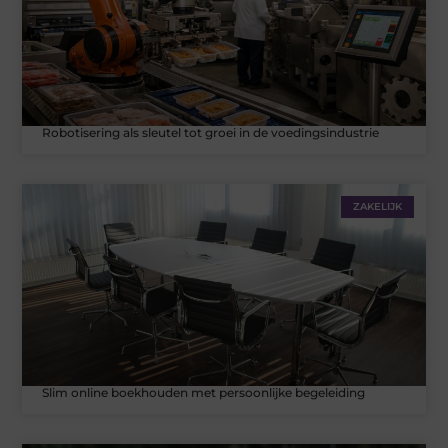
Robotisering als sleutel tot groei in de voedingsindustrie
ZAKELIJK
Slim online boekhouden met persoonlijke begeleiding