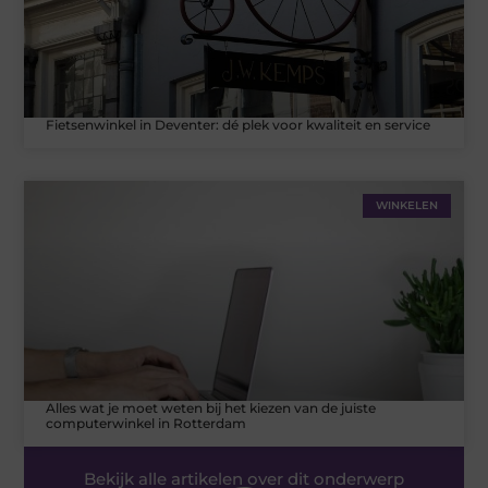
Fietsenwinkel in Deventer: dé plek voor kwaliteit en service
WINKELEN
Alles wat je moet weten bij het kiezen van de juiste
computerwinkel in Rotterdam
Bekijk alle artikelen over dit onderwerp