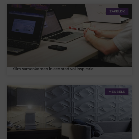
ZAKELIJK
Slim samenkomen in een stad vol inspiratie
MEUBELS