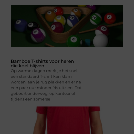
Bamboe T-shirts voor heren
die koel blijven
Op warme dagen merk je het snel:
een standaard T-shirt kan klam
worden, aan je rug plakken en er na
een paar uur minder fris uitzien. Dat
gebeurt onderweg, op kantoor of
tijdens een zomerse