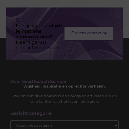
Heb je vragen of
wil
je met ons
Neem contact op
samenwerken?
Neem gerust
contact met ons op!
Over Seed Search Service
Wijsheid, inspiratie en oprechte verhalen.
Verken een divers aanbod aan blogs en artikelen die de
vele kanten van het leven laten zien.
Bericht categorie