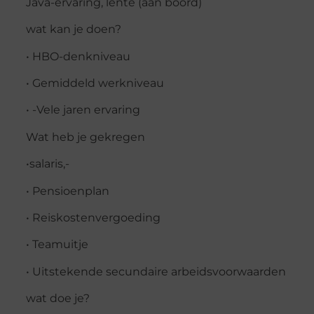
Java-ervaring, lente (aan boord)
wat kan je doen?
• HBO-denkniveau
• Gemiddeld werkniveau
• -Vele jaren ervaring
Wat heb je gekregen
•salaris,-
• Pensioenplan
• Reiskostenvergoeding
• Teamuitje
• Uitstekende secundaire arbeidsvoorwaarden
wat doe je?