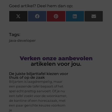
Goed artikel? Deel hem dan op:
X
Facebook
Pinterest
LinkedIn
Email
(Twitter)
Tags:
java-developer
Verken onze aanbevolen
artikelen voor jou.
De juiste biljarttafel kiezen voor
thuis of op de zaak
Biljarten is laagdrempelig, maar
een passende tafel bepaalt of het
spel echt prettig aanvoelt. Of je nu
een tafel zoekt voor de woonkamer,
de kantine of een horecazaak, met
een paar gerichte keuzes voorkom
je