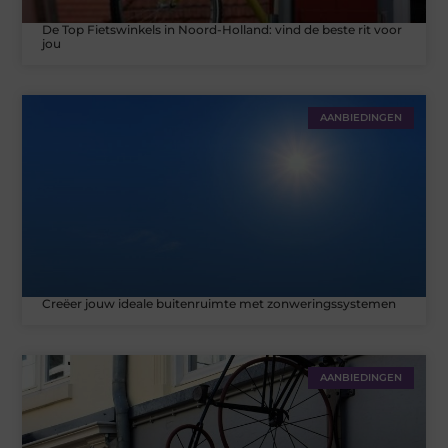
De Top Fietswinkels in Noord-Holland: vind de beste rit voor
jou
AANBIEDINGEN
Creëer jouw ideale buitenruimte met zonweringssystemen
AANBIEDINGEN