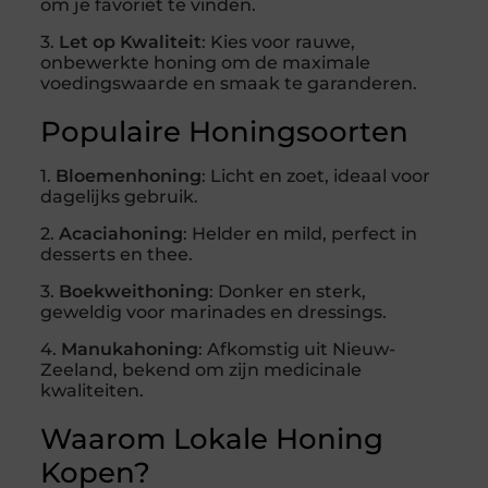
om je favoriet te vinden.
3.
Let op Kwaliteit
: Kies voor rauwe,
onbewerkte honing om de maximale
voedingswaarde en smaak te garanderen.
Populaire Honingsoorten
1.
Bloemenhoning
: Licht en zoet, ideaal voor
dagelijks gebruik.
2.
Acaciahoning
: Helder en mild, perfect in
desserts en thee.
3.
Boekweithoning
: Donker en sterk,
geweldig voor marinades en dressings.
4.
Manukahoning
: Afkomstig uit Nieuw-
Zeeland, bekend om zijn medicinale
kwaliteiten.
Waarom Lokale Honing
Kopen?