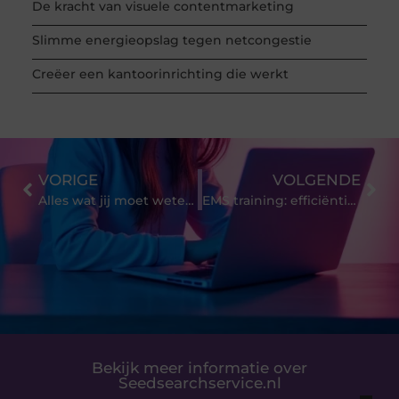
De kracht van visuele contentmarketing
Slimme energieopslag tegen netcongestie
Creëer een kantoorinrichting die werkt
VORIGE
VOLGENDE
Alles wat jij moet weten over smeltchocolade!
EMS training: efficiëntie en effectiviteit in fitness
Bekijk meer informatie over
Seedsearchservice.nl