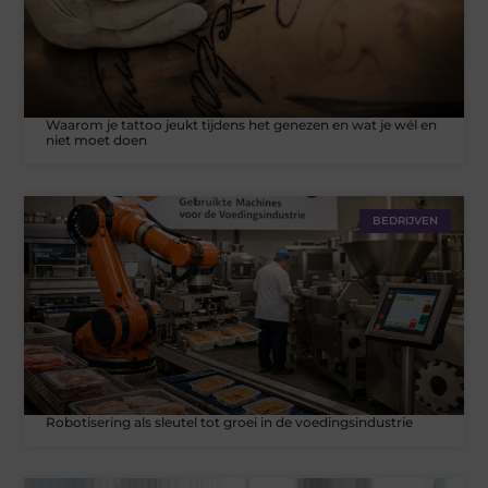
Waarom je tattoo jeukt tijdens het genezen en wat je wél en
niet moet doen
BEDRIJVEN
Robotisering als sleutel tot groei in de voedingsindustrie