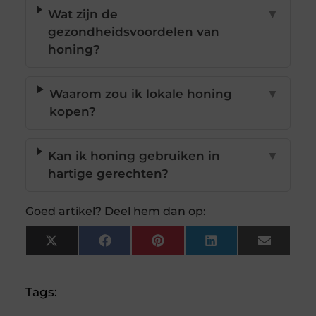
Wat zijn de
▼
gezondheidsvoordelen van
honing?
Waarom zou ik lokale honing
▼
kopen?
Kan ik honing gebruiken in
▼
hartige gerechten?
Goed artikel? Deel hem dan op:
X
Facebook
Pinterest
LinkedIn
Email
(Twitter)
Tags: