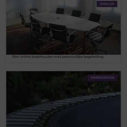
ZAKELIJK
Slim online boekhouden met persoonlijke begeleiding
AANBIEDINGEN