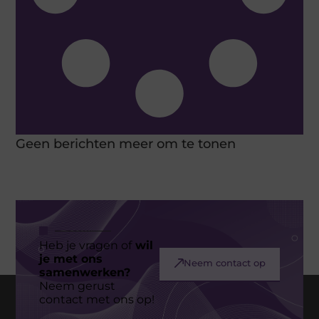
Geen berichten meer om te tonen
Heb je vragen of
wil
je met ons
Neem contact op
samenwerken?
Neem gerust
contact met ons op!