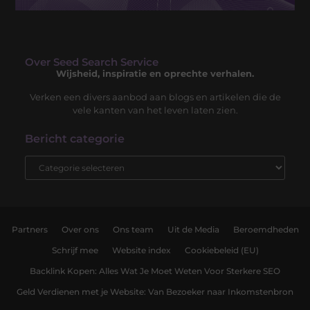
Over Seed Search Service
Wijsheid, inspiratie en oprechte verhalen.
Verken een divers aanbod aan blogs en artikelen die de
vele kanten van het leven laten zien.
Bericht categorie
Partners
Over ons
Ons team
Uit de Media
Beroemdheden
Schrijf mee
Website index
Cookiebeleid (EU)
Backlink Kopen: Alles Wat Je Moet Weten Voor Sterkere SEO
Geld Verdienen met je Website: Van Bezoeker naar Inkomstenbron