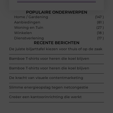
POPULAIRE ONDERWERPEN
Home / Gardening
(147 )
Aanbiedingen
(81 )
Woning en Tuin
(27 )
Winkelen
(18 )
Dienstverlening
(17 )
RECENTE BERICHTEN
De juiste biljarttafel kiezen voor thuis of op de zaak
Bamboe T-shirts voor heren die koel blijven
Bamboe T-shirts voor heren die koel blijven
De kracht van visuele contentmarketing
Slimme energieopslag tegen netcongestie
Creëer een kantoorinrichting die werkt