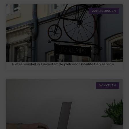
AANBIEDINGEN
Fietsenwinkel in Deventer: dé plek voor kwaliteit en service
WINKELEN