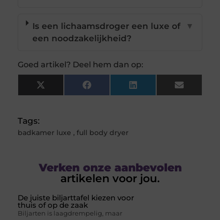
Is een lichaamsdroger een luxe of
▼
een noodzakelijkheid?
Goed artikel? Deel hem dan op:
X
Facebook
LinkedIn
Email
(Twitter)
Tags:
badkamer luxe
,
full body dryer
Verken onze aanbevolen
artikelen voor jou.
De juiste biljarttafel kiezen voor
thuis of op de zaak
Biljarten is laagdrempelig, maar