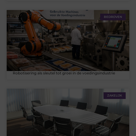
BEDRIJVEN
Robotisering als sleutel tot groei in de voedingsindustrie
ZAKELIJK