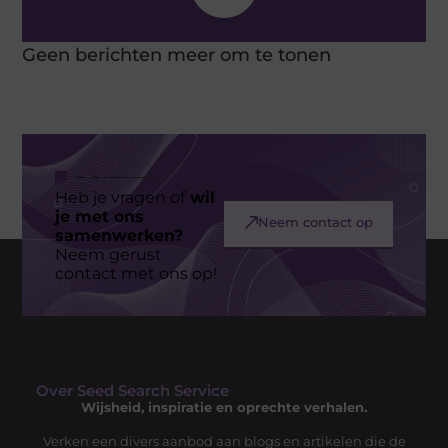
Geen berichten meer om te tonen
Heb je vragen of
wil
je met ons
Neem contact op
samenwerken?
Neem gerust
contact met ons op!
Over Seed Search Service
Wijsheid, inspiratie en oprechte verhalen.
Verken een divers aanbod aan blogs en artikelen die de