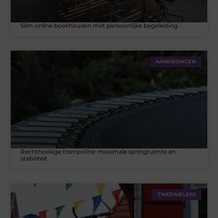
Slim online boekhouden met persoonlijke begeleiding
AANBIEDINGEN
Rechthoekige trampoline: maximale springruimte en
stabiliteit
TWEEWIELERS