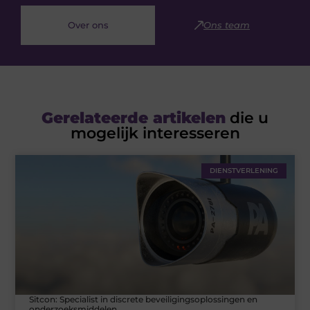
Over ons
Ons team
Gerelateerde artikelen
die u
mogelijk interesseren
DIENSTVERLENING
Sitcon: Specialist in discrete beveiligingsoplossingen en
onderzoeksmiddelen