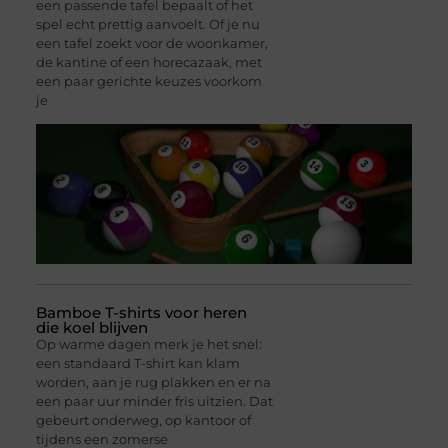
een passende tafel bepaalt of het
spel echt prettig aanvoelt. Of je nu
een tafel zoekt voor de woonkamer,
de kantine of een horecazaak, met
een paar gerichte keuzes voorkom
je
Bamboe T-shirts voor heren
die koel blijven
Op warme dagen merk je het snel:
een standaard T-shirt kan klam
worden, aan je rug plakken en er na
een paar uur minder fris uitzien. Dat
gebeurt onderweg, op kantoor of
tijdens een zomerse