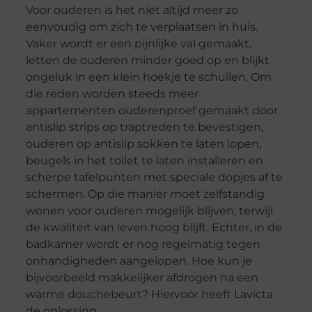
Voor ouderen is het niet altijd meer zo
eenvoudig om zich te verplaatsen in huis.
Vaker wordt er een pijnlijke val gemaakt,
letten de ouderen minder goed op en blijkt
ongeluk in een klein hoekje te schuilen. Om
die reden worden steeds meer
appartementen ouderenproef gemaakt door
antislip strips op traptreden te bevestigen,
ouderen op antislip sokken te laten lopen,
beugels in het toilet te laten installeren en
scherpe tafelpunten met speciale dopjes af te
schermen. Op die manier moet zelfstandig
wonen voor ouderen mogelijk blijven, terwijl
de kwaliteit van leven hoog blijft. Echter, in de
badkamer wordt er nog regelmatig tegen
onhandigheden aangelopen. Hoe kun je
bijvoorbeeld makkelijker afdrogen na een
warme douchebeurt? Hiervoor heeft Lavicta
de oplossing.