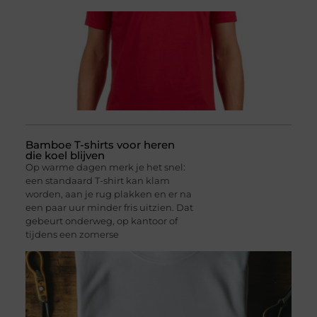
Bamboe T-shirts voor heren
die koel blijven
Op warme dagen merk je het snel:
een standaard T-shirt kan klam
worden, aan je rug plakken en er na
een paar uur minder fris uitzien. Dat
gebeurt onderweg, op kantoor of
tijdens een zomerse