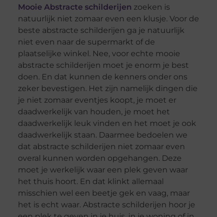
Mooie Abstracte schilderijen
zoeken is
natuurlijk niet zomaar even een klusje. Voor de
beste abstracte schilderijen ga je natuurlijk
niet even naar de supermarkt of de
plaatselijke winkel. Nee, voor echte mooie
abstracte schilderijen moet je enorm je best
doen. En dat kunnen de kenners onder ons
zeker bevestigen. Het zijn namelijk dingen die
je niet zomaar eventjes koopt, je moet er
daadwerkelijk van houden, je moet het
daadwerkelijk leuk vinden en het moet je ook
daadwerkelijk staan. Daarmee bedoelen we
dat abstracte schilderijen niet zomaar even
overal kunnen worden opgehangen. Deze
moet je werkelijk waar een plek geven waar
het thuis hoort. En dat klinkt allemaal
misschien wel een beetje gek en vaag, maar
het is echt waar. Abstracte schilderijen hoor je
een plek te geven in je huis, in je woning of in