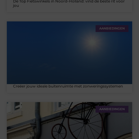
De Top Fietswinkels in Noord-Holland: vind de beste rit voor
jou
AANBIEDINGEN
Creëer jouw ideale buitenruimte met zonweringssystemen
AANBIEDINGEN