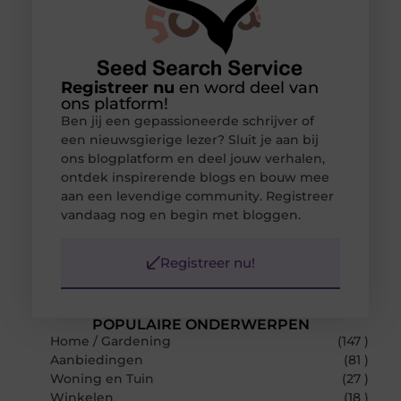
Registreer nu
en word deel van
ons platform!
Ben jij een gepassioneerde schrijver of
een nieuwsgierige lezer? Sluit je aan bij
ons blogplatform en deel jouw verhalen,
ontdek inspirerende blogs en bouw mee
aan een levendige community. Registreer
vandaag nog en begin met bloggen.
Registreer nu!
POPULAIRE ONDERWERPEN
Home / Gardening
(147 )
Aanbiedingen
(81 )
Woning en Tuin
(27 )
Winkelen
(18 )