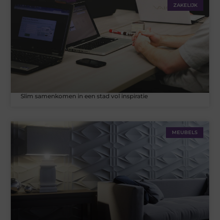
ZAKELIJK
Slim samenkomen in een stad vol inspiratie
MEUBELS