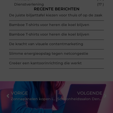
Dienstverlening
(17 )
RECENTE BERICHTEN
De juiste biljarttafel kiezen voor thuis of op de zaak
Bamboe T-shirts voor heren die koel blijven
Bamboe T-shirts voor heren die koel blijven
De kracht van visuele contentmarketing
Slimme energieopslag tegen netcongestie
Creëer een kantoorinrichting die werkt
VORIGE
VOLGENDE
Zonnepanelen kopen in 2020
Schoonheidssalon Den Haag is waar jij naar op zoek bent