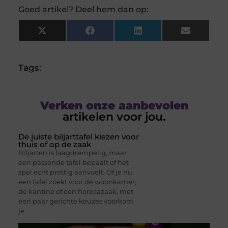
Goed artikel? Deel hem dan op:
X
Facebook
LinkedIn
Email
(Twitter)
Tags:
Verken onze aanbevolen
artikelen voor jou.
De juiste biljarttafel kiezen voor
thuis of op de zaak
Biljarten is laagdrempelig, maar
een passende tafel bepaalt of het
spel echt prettig aanvoelt. Of je nu
een tafel zoekt voor de woonkamer,
de kantine of een horecazaak, met
een paar gerichte keuzes voorkom
je