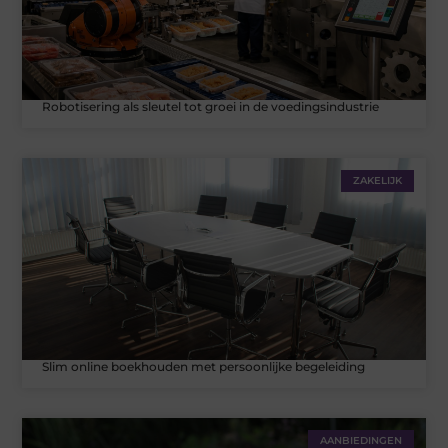
Robotisering als sleutel tot groei in de voedingsindustrie
ZAKELIJK
Slim online boekhouden met persoonlijke begeleiding
AANBIEDINGEN