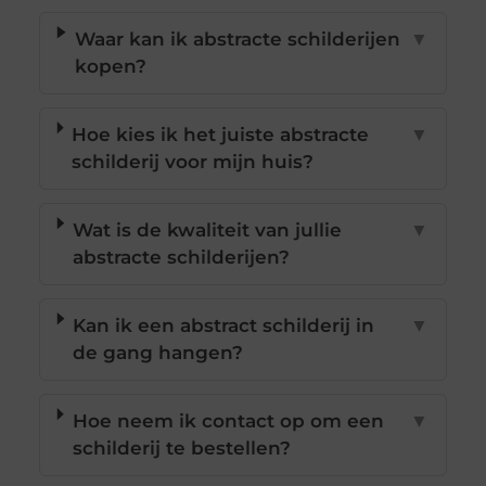
Waar kan ik abstracte schilderijen
▼
kopen?
Hoe kies ik het juiste abstracte
▼
schilderij voor mijn huis?
Wat is de kwaliteit van jullie
▼
abstracte schilderijen?
Kan ik een abstract schilderij in
▼
de gang hangen?
Hoe neem ik contact op om een
▼
schilderij te bestellen?