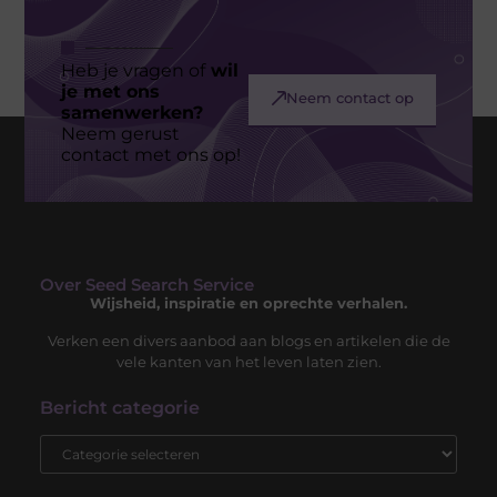
Heb je vragen of
wil
je met ons
Neem contact op
samenwerken?
Neem gerust
contact met ons op!
Over Seed Search Service
Wijsheid, inspiratie en oprechte verhalen.
Verken een divers aanbod aan blogs en artikelen die de
vele kanten van het leven laten zien.
Bericht categorie