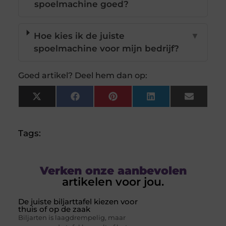
spoelmachine goed?
Hoe kies ik de juiste
▼
spoelmachine voor mijn bedrijf?
Goed artikel? Deel hem dan op:
X
Facebook
Pinterest
LinkedIn
Email
(Twitter)
Tags:
Verken onze aanbevolen
artikelen voor jou.
De juiste biljarttafel kiezen voor
thuis of op de zaak
Biljarten is laagdrempelig, maar