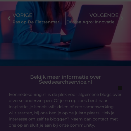
VORIGE
VOLGENDE
Pas op De Fietsenmarkt is Volop in Beweging!
DuMea Agro: Innovatie in landbouw en duurzaamheid
Bekijk meer informatie over
Seedsearchservice.nl
Ivonnedekoning.nl is dé plek voor algemene blogs over
diverse onderwerpen. Of je nu op zoek bent naar
inspiratie, je kennis wilt delen of een samenwerking
wilt starten, bij ons ben je op de juiste plaats. Heb je
interesse om zelf te bloggen? Neem dan contact met
ons op en sluit je aan bij onze community.