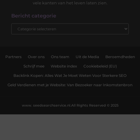
vele kanten van het leven laten zien.
Bericht categorie
Partners
Over ons
Ons team
Uit de Media
Beroemdheden
Schrijf mee
Website index
Cookiebeleid (EU)
Backlink Kopen: Alles Wat Je Moet Weten Voor Sterkere SEO
Geld Verdienen met je Website: Van Bezoeker naar Inkomstenbron
www. seedsearchservice.nl.
All Rights Reserved © 2025