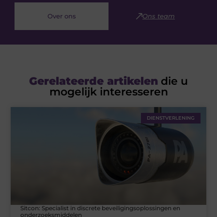
Over ons
Ons team
Gerelateerde artikelen
die u
mogelijk interesseren
DIENSTVERLENING
Sitcon: Specialist in discrete beveiligingsoplossingen en
onderzoeksmiddelen