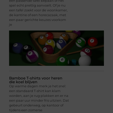
een passende tafel bepaalt of het
spel echt prettig aanvoelt. Of je nu
een tafel zoekt voor de woonkamer,
de kantine of een horecazaak, met
een paar gerichte keuzes voorkom
je
Bamboe T-shirts voor heren
die koel blijven
Op warme dagen merk je het snel:
een standaard T-shirt kan klam
worden, aan je rug plakken en er na
een paar uur minder fris uitzien. Dat
gebeurt onderweg, op kantoor of
tijdens een zomerse