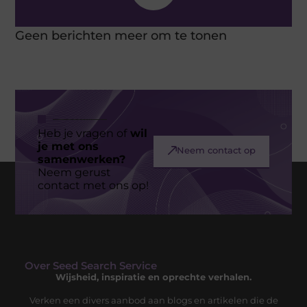
Geen berichten meer om te tonen
Heb je vragen of
wil
je met ons
Neem contact op
samenwerken?
Neem gerust
contact met ons op!
Over Seed Search Service
Wijsheid, inspiratie en oprechte verhalen.
Verken een divers aanbod aan blogs en artikelen die de