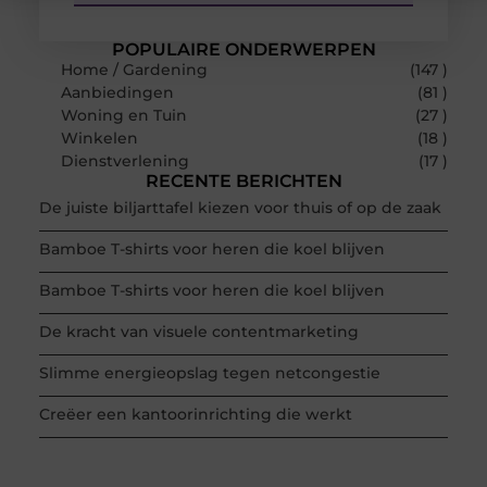
POPULAIRE ONDERWERPEN
Home / Gardening
(147 )
Aanbiedingen
(81 )
Woning en Tuin
(27 )
Winkelen
(18 )
Dienstverlening
(17 )
RECENTE BERICHTEN
De juiste biljarttafel kiezen voor thuis of op de zaak
Bamboe T-shirts voor heren die koel blijven
Bamboe T-shirts voor heren die koel blijven
De kracht van visuele contentmarketing
Slimme energieopslag tegen netcongestie
Creëer een kantoorinrichting die werkt