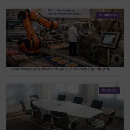
BEDRIJVEN
Robotisering als sleutel tot groei in de voedingsindustrie
ZAKELIJK