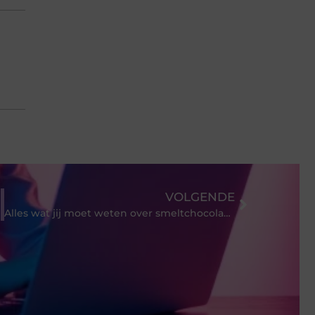
VOLGENDE
Alles wat jij moet weten over smeltchocolade!