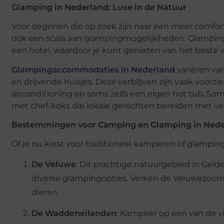
Glamping in Nederland: Luxe in de Natuur
Voor degenen die op zoek zijn naar een meer comfo
ook een scala aan glampingmogelijkheden. Glampin
een hotel, waardoor je kunt genieten van het beste 
Glampingaccommodaties in Nederland
variëren va
en drijvende huisjes. Deze verblijven zijn vaak voor
airconditioning en soms zelfs een eigen hot tub. So
met chef-koks die lokale gerechten bereiden met ve
Bestemmingen voor Camping en Glamping in Nede
Of je nu kiest voor traditioneel kamperen of glampi
De Veluwe
: Dit prachtige natuurgebied in Gel
diverse glampingopties. Verken de Veluwezoom
dieren.
De Waddeneilanden
: Kampeer op een van de vi