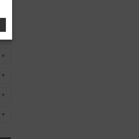
▼
▼
▼
▼
▼