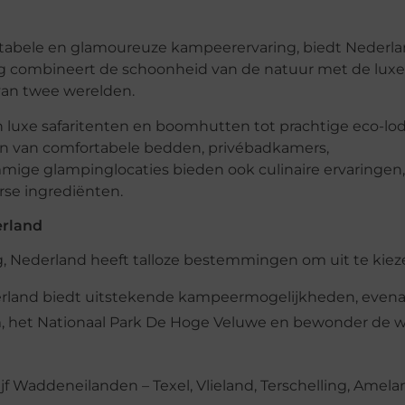
rtabele en glamoureuze kampeerervaring, biedt Nederl
g combineert de schoonheid van de natuur met de luxe
van twee werelden.
n luxe safaritenten en boomhutten tot prachtige eco-lo
zien van comfortabele bedden, privébadkamers,
mmige glampinglocaties bieden ook culinaire ervaringen,
rse ingrediënten.
rland
ng, Nederland heeft talloze bestemmingen om uit te kiez
derland biedt uitstekende kampeermogelijkheden, evena
, het Nationaal Park De Hoge Veluwe en bewonder de w
jf Waddeneilanden – Texel, Vlieland, Terschelling, Amela