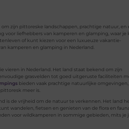
t om zijn pittoreske landschappen, prachtige natuur, en
ng voor liefhebbers van kamperen en glamping, waar je
enleven of kunt kiezen voor een luxueuze vakantie-
 van kamperen en glamping in Nederland.
e vieren in Nederland. Het land staat bekend om zijn
nvoudige grasvelden tot goed uitgeruste faciliteiten m
ampings
bieden vaak prachtige natuurlijke omgevingen,
pittoresk meer is.
is de vrijheid om de natuur te verkennen. Het land he
unt wandelen, fietsen en genieten van de flora en fauna
heden voor wildkamperen in sommige gebieden, mits je 