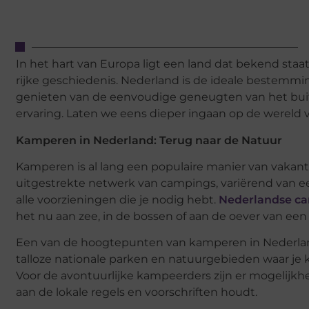
In het hart van Europa ligt een land dat bekend staa
rijke geschiedenis. Nederland is de ideale bestemmi
genieten van de eenvoudige geneugten van het buit
ervaring. Laten we eens dieper ingaan op de wereld
Kamperen in Nederland: Terug naar de Natuur
Kamperen is al lang een populaire manier van vakanti
uitgestrekte netwerk van campings, variërend van ee
alle voorzieningen die je nodig hebt.
Nederlandse c
het nu aan zee, in de bossen of aan de oever van een 
Een van de hoogtepunten van kamperen in Nederland 
talloze nationale parken en natuurgebieden waar je k
Voor de avontuurlijke kampeerders zijn er mogelijk
aan de lokale regels en voorschriften houdt.