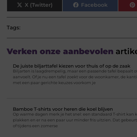
X (Twitter)
Facebook
Tags:
Verken onze aanbevolen
artik
De juiste biljarttafel kiezen voor thuis of op de zaak
Biljarten is laagdrempelig, maar een passende tafel bepaalt of
aanvoelt. Of je nu een tafel zoekt voor de woonkamer, de kant
met een paar gerichte keuzes voorkom je
Bamboe T-shirts voor heren die koel blijven
Op warme dagen merk je het snel: een standaard T-shirt kan 
plakken en er na een paar uur minder fris uitzien. Dat gebeu
of tijdens een zomerse