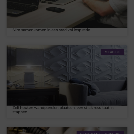
Slim samenkomen in een stad vol inspiratie
MEUBELS
Zelf houten wandpanelen plaatsen: een strak resultaat in
stappen
BEAUTY EN VERZORGING