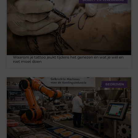
Waarom je tattoo jeukt tijdens het genezen en wat je wél en
niet moet doen
BEDRIJVEN