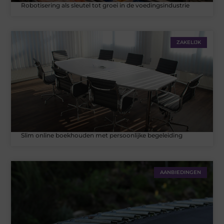
Robotisering als sleutel tot groei in de voedingsindustrie
ZAKELIJK
Slim online boekhouden met persoonlijke begeleiding
AANBIEDINGEN