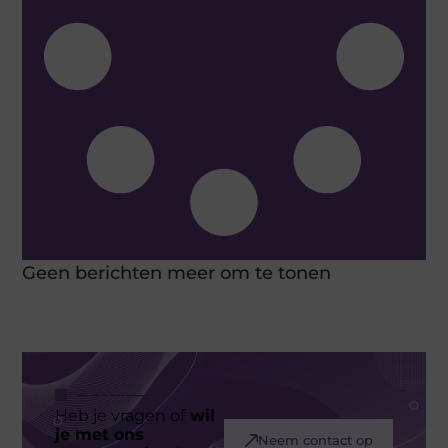
Geen berichten meer om te tonen
Heb je vragen of
wil
je met ons
Neem contact op