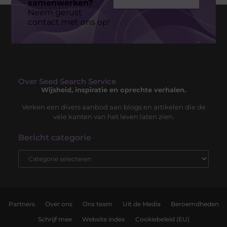
samenwerken?
Neem gerust
contact met ons op!
Over Seed Search Service
Wijsheid, inspiratie en oprechte verhalen.
Verken een divers aanbod aan blogs en artikelen die de
vele kanten van het leven laten zien.
Bericht categorie
Partners
Over ons
Ons team
Uit de Media
Beroemdheden
Schrijf mee
Website index
Cookiebeleid (EU)