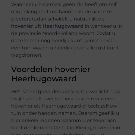
Wanneer u helemaal geen zin heeft om zelf
dagenlang met uw handen in de aarde te
ploeteren, dan schakelt u natuurlijk de
hovenier uit Heerhugowaard
in wanneer u in
de provincie Noord-Holland woont. Zodat u
deze zomer nog heerlijk kunt genieten van
een tuin waarin u heerlijk en in alle rust kunt
wegdromen.
Voordelen hovenier
Heerhugowaard
Het is heel goed denkbaar dat u wellicht nog
twijfels heeft over het inschakelen van een
hovenier uit Heerhugowaard of toch zelf uw
tuin onder handen nemen. Daarom geef ik u
hier enkele redenen waarom u er zeker aan
kunt denken om Gert-Jan Klercq, hovenier in
hart en nieren in te schakelen voor uw