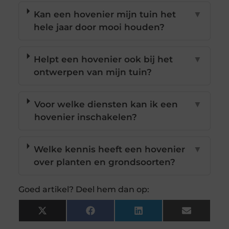
Kan een hovenier mijn tuin het
▼
hele jaar door mooi houden?
Helpt een hovenier ook bij het
▼
ontwerpen van mijn tuin?
Voor welke diensten kan ik een
▼
hovenier inschakelen?
Welke kennis heeft een hovenier
▼
over planten en grondsoorten?
Goed artikel? Deel hem dan op:
X
Facebook
LinkedIn
Email
(Twitter)