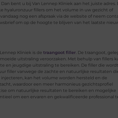
an bent u bij Van Lennep Kliniek aan het juiste adres.
e hyaluronzuur fillers om het volume in uw gezicht of
k vandaag nog een afspraak via de website of neem cont
uwsbrief om op de hoogte te blijven van het laatste nieu
Lennep Kliniek is de
traangoot filler
. De traangoot, gel
oeide uitstraling veroorzaken. Met behulp van fillers k
en jeugdige uitstraling te bereiken. De filler die word
ur filler vanwege de zachte en natuurlijke resultaten di
 te injecteren, kan het volume worden hersteld en de
acht, waardoor een meer harmonieus gezichtsprofiel
tise om natuurlijke resultaten te bereiken en mogelijke
ntieel om een ervaren en gekwalificeerde professional t