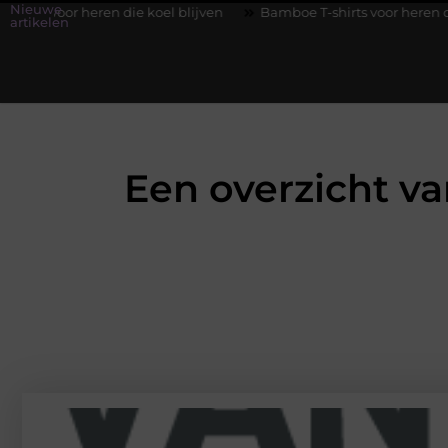
Nieuwe
n die koel blijven
Bamboe T-shirts voor heren die koel blijven
artikelen
Een overzicht va