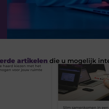
erde artikelen
die u mogelijk int
he haard kiezen met het
rmogen voor jouw ruimte
Slim samenkomen in een 