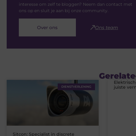
interesse om zelf te bloggen? Neem dan contact met
ons op en sluit je aan bij onze community.
Over ons
Ons team
Gerelate
Elektrisc
juiste ve
DIENSTVERLENING
Sitcon: Specialist in discrete