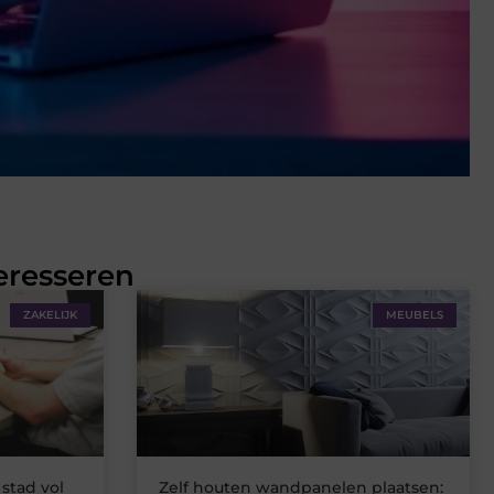
eresseren
ZAKELIJK
MEUBELS
stad vol
Zelf houten wandpanelen plaatsen: