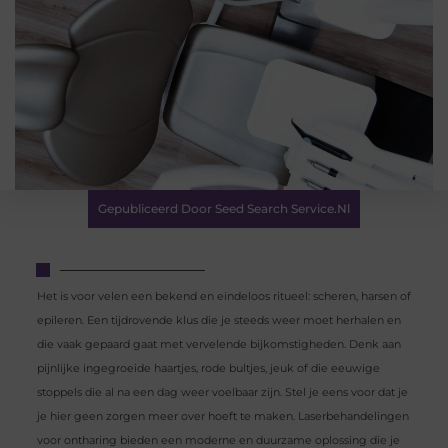
Gepubliceerd Door Seed Search Service.nl
Het is voor velen een bekend en eindeloos ritueel: scheren, harsen of
epileren. Een tijdrovende klus die je steeds weer moet herhalen en
die vaak gepaard gaat met vervelende bijkomstigheden. Denk aan
pijnlijke ingegroeide haartjes, rode bultjes, jeuk of die eeuwige
stoppels die al na een dag weer voelbaar zijn. Stel je eens voor dat je
je hier geen zorgen meer over hoeft te maken. Laserbehandelingen
voor ontharing bieden een moderne en duurzame oplossing die je