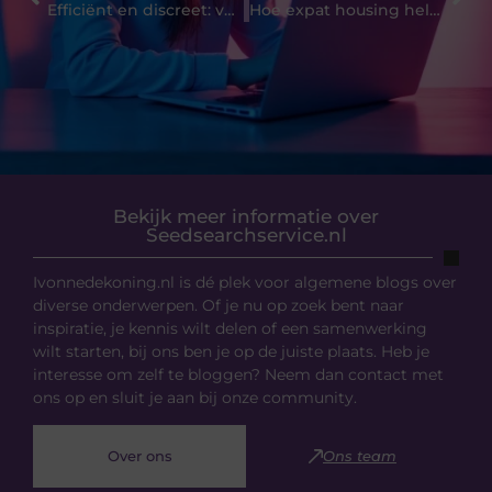
Efficiënt en discreet: vernietigen van producten in Zaltbommel
Hoe expat housing helpt bij een soepele landing in een nieuwe stad
Bekijk meer informatie over
Seedsearchservice.nl
Ivonnedekoning.nl is dé plek voor algemene blogs over
diverse onderwerpen. Of je nu op zoek bent naar
inspiratie, je kennis wilt delen of een samenwerking
wilt starten, bij ons ben je op de juiste plaats. Heb je
interesse om zelf te bloggen? Neem dan contact met
ons op en sluit je aan bij onze community.
Over ons
Ons team