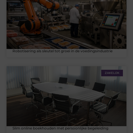
Robotisering als sleutel tot groei in de voedingsindustrie
ZAKELIJK
Slim online boekhouden met persoonlijke begeleiding