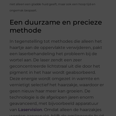
niet alleen een gladde huid geeft, maar ook een hoop tijd en
ongemak bespaart.
Een duurzame en precieze
methode
In tegenstelling tot methodes die alleen het
haartje aan de oppervlakte verwijderen, pakt
een laserbehandeling het probleem bij de
wortel aan. De laser zendt een zeer
geconcentreerde lichtstraal uit die door het
pigment in het haar wordt geabsorbeerd.
Deze energie wordt omgezet in warmte en
vernietigt selectief het haarzakje, waardoor er
geen nieuw haar meer kan groeien. De
technologie is de afgelopen jaren enorm
geavanceerd, met bijvoorbeeld apparatuur
van
Laservision
. Omdat alleen de haarzakjes
worden aangepakt, blijft de omliggende huid