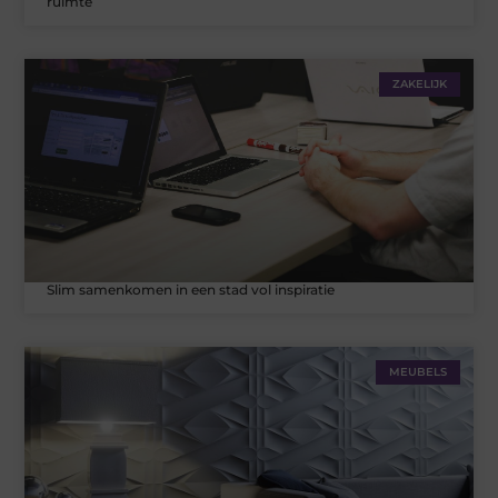
ruimte
ZAKELIJK
Slim samenkomen in een stad vol inspiratie
MEUBELS