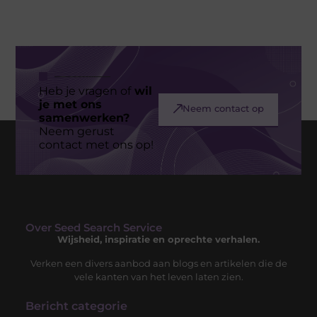
Heb je vragen of
wil
je met ons
Neem contact op
samenwerken?
Neem gerust
contact met ons op!
Over Seed Search Service
Wijsheid, inspiratie en oprechte verhalen.
Verken een divers aanbod aan blogs en artikelen die de
vele kanten van het leven laten zien.
Bericht categorie