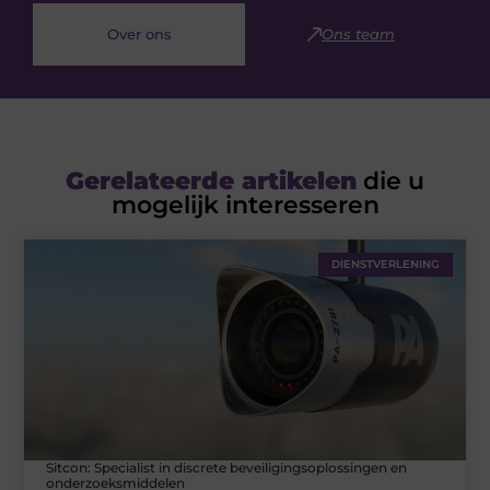
Over ons
Ons team
Gerelateerde artikelen
die u
mogelijk interesseren
DIENSTVERLENING
Sitcon: Specialist in discrete beveiligingsoplossingen en
onderzoeksmiddelen