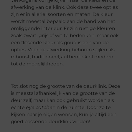
Vervolgens kun je kijken naar de kleur en de
afwerking van de klink. Ook deze twee opties
zijn er in allerlei soorten en maten. De kleur
wordt meestal bepaald aan de hand van het
omliggende interieur. Er zijn rustige kleuren
zoals zwart, grijs of wit te bedenken, maar ook
een flitsende kleur als goud is een van de
opties. Voor de afwerking behoren stijlen als
robuust, traditioneel, authentiek of modern
tot de mogelijkheden.
Tot slot nog de grootte van de deurklink. Deze
is meestal afhankelijk van de grootte van de
deur zelf, maar kan ook gebruikt worden als
echte
eye catcher
in de ruimte. Door zo te
kijken naar je eigen wensen, kun je altijd een
goed passende deurklink vinden!