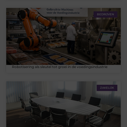
BEDRIJVEN
Robotisering als sleutel tot groei in de voedingsindustrie
ZAKELIJK