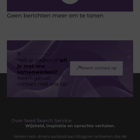
Geen berichten meer om te tonen
Heb je vragen of
wil
je met ons
Neem contact op
samenwerken?
Neem gerust
contact met ons op!
Over Seed Search Service
Wijsheid, inspiratie en oprechte verhalen.
Verken een divers aanbod aan blogs en artikelen die de