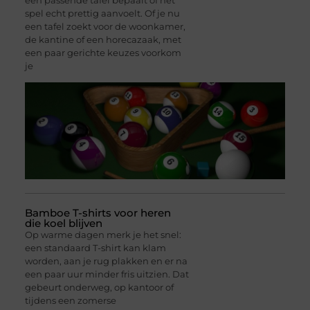
een passende tafel bepaalt of het
spel echt prettig aanvoelt. Of je nu
een tafel zoekt voor de woonkamer,
de kantine of een horecazaak, met
een paar gerichte keuzes voorkom
je
Bamboe T-shirts voor heren
die koel blijven
Op warme dagen merk je het snel:
een standaard T-shirt kan klam
worden, aan je rug plakken en er na
een paar uur minder fris uitzien. Dat
gebeurt onderweg, op kantoor of
tijdens een zomerse