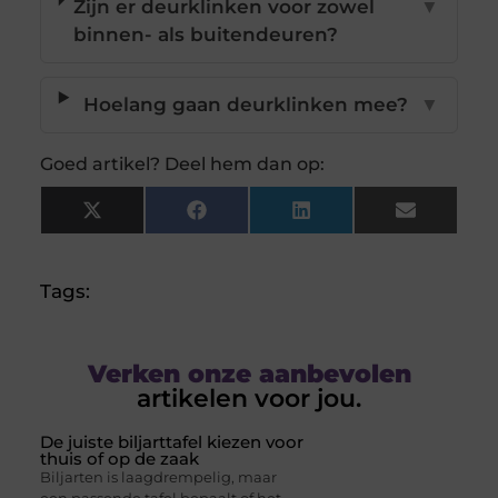
Zijn er deurklinken voor zowel
▼
binnen- als buitendeuren?
Hoelang gaan deurklinken mee?
▼
Goed artikel? Deel hem dan op:
X
Facebook
LinkedIn
Email
(Twitter)
Tags:
Verken onze aanbevolen
artikelen voor jou.
De juiste biljarttafel kiezen voor
thuis of op de zaak
Biljarten is laagdrempelig, maar