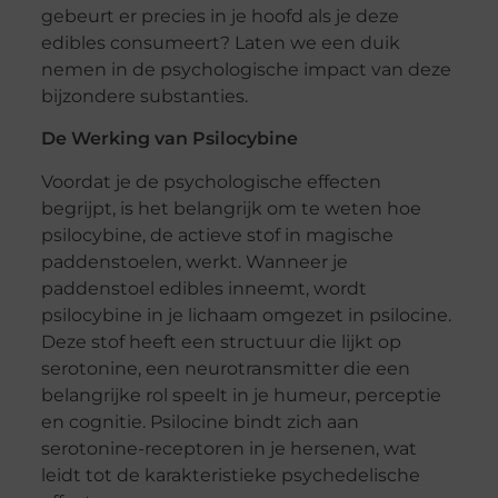
gebeurt er precies in je hoofd als je deze
edibles consumeert? Laten we een duik
nemen in de psychologische impact van deze
bijzondere substanties.
De Werking van Psilocybine
Voordat je de psychologische effecten
begrijpt, is het belangrijk om te weten hoe
psilocybine, de actieve stof in magische
paddenstoelen, werkt. Wanneer je
paddenstoel edibles inneemt, wordt
psilocybine in je lichaam omgezet in psilocine.
Deze stof heeft een structuur die lijkt op
serotonine, een neurotransmitter die een
belangrijke rol speelt in je humeur, perceptie
en cognitie. Psilocine bindt zich aan
serotonine-receptoren in je hersenen, wat
leidt tot de karakteristieke psychedelische