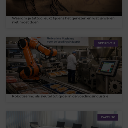
Waarom je tattoo jeukt tijdens het genezen en wat je wél en
niet moet doen
BEDRIJVEN
Robotisering als sleutel tot groei in de voedingsindustrie
ZAKELIJK