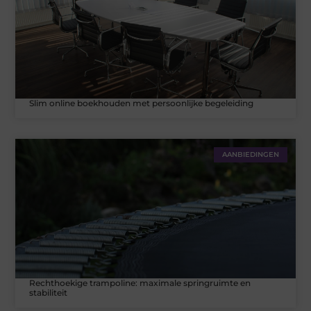
Slim online boekhouden met persoonlijke begeleiding
AANBIEDINGEN
Rechthoekige trampoline: maximale springruimte en
stabiliteit