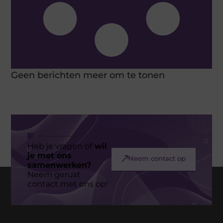
Geen berichten meer om te tonen
Heb je vragen of
wil
je met ons
Neem contact op
samenwerken?
Neem gerust
contact met ons op!