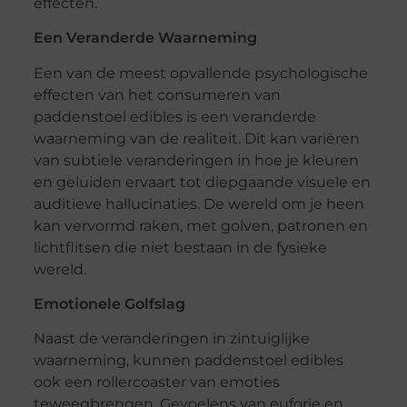
effecten.
Een Veranderde Waarneming
Een van de meest opvallende psychologische
effecten van het consumeren van
paddenstoel edibles is een veranderde
waarneming van de realiteit. Dit kan variëren
van subtiele veranderingen in hoe je kleuren
en geluiden ervaart tot diepgaande visuele en
auditieve hallucinaties. De wereld om je heen
kan vervormd raken, met golven, patronen en
lichtflitsen die niet bestaan in de fysieke
wereld.
Emotionele Golfslag
Naast de veranderingen in zintuiglijke
waarneming, kunnen paddenstoel edibles
ook een rollercoaster van emoties
teweegbrengen. Gevoelens van euforie en