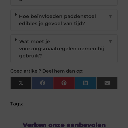
Hoe beïnvloeden paddenstoel
▼
edibles je gevoel van tijd?
Wat moet je
▼
voorzorgsmaatregelen nemen bij
gebruik?
Goed artikel? Deel hem dan op:
X
Facebook
Pinterest
LinkedIn
Email
(Twitter)
Tags:
Verken onze aanbevolen