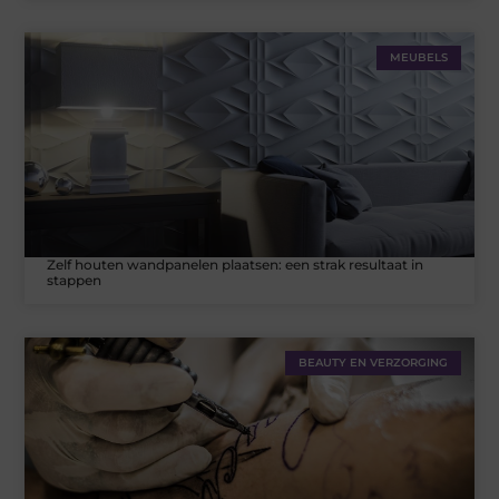
MEUBELS
Zelf houten wandpanelen plaatsen: een strak resultaat in
stappen
BEAUTY EN VERZORGING