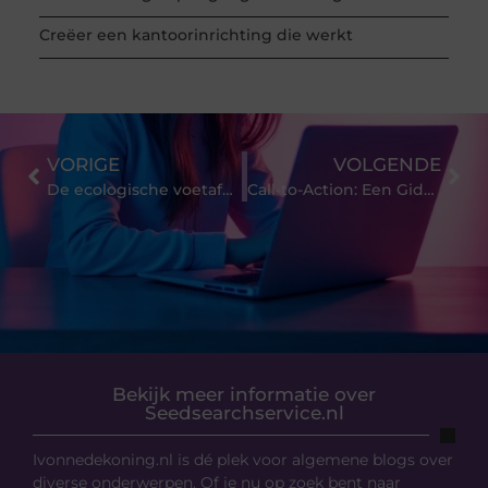
Creëer een kantoorinrichting die werkt
VORIGE
VOLGENDE
De ecologische voetafdruk van jouw kookgerei
Call-to-Action: Een Gids voor Webdesigners
Bekijk meer informatie over
Seedsearchservice.nl
Ivonnedekoning.nl is dé plek voor algemene blogs over
diverse onderwerpen. Of je nu op zoek bent naar