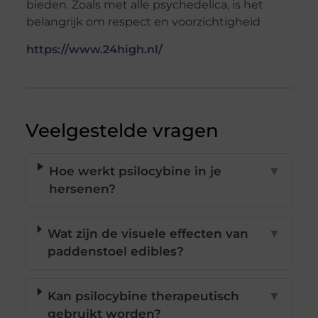
bieden. Zoals met alle psychedelica, is het
belangrijk om respect en voorzichtigheid
https://www.24high.nl/
Veelgestelde vragen
Hoe werkt psilocybine in je
▼
hersenen?
Wat zijn de visuele effecten van
▼
paddenstoel edibles?
Kan psilocybine therapeutisch
▼
gebruikt worden?